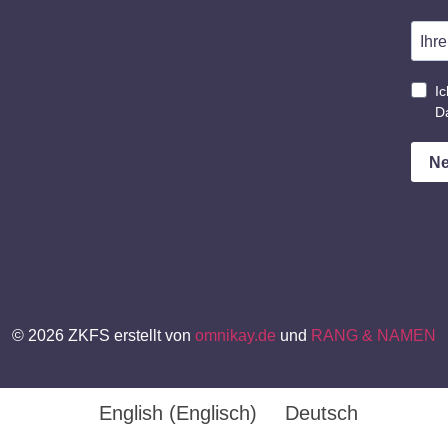
© 2026 ZKFS erstellt von
omnikay.de
und
RANG & NAMEN
English
(
Englisch
)
Deutsch