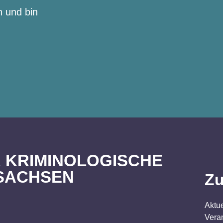
n und bin
 KRIMINOLOGISCHE
SACHSEN