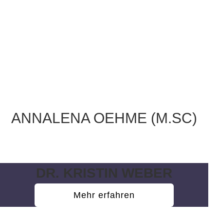
ANNALENA OEHME (M.SC)
Wissenschaftliche Mitarbeiterin
DR. KRISTIN WEBER
Mehr erfahren