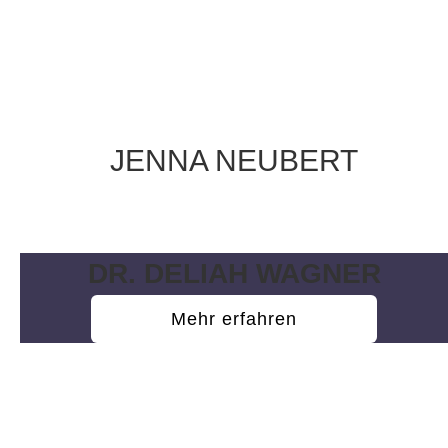
JENNA NEUBERT
Wissenschaftliche Hilfskraft
DR. DELIAH WAGNER
Mehr erfahren