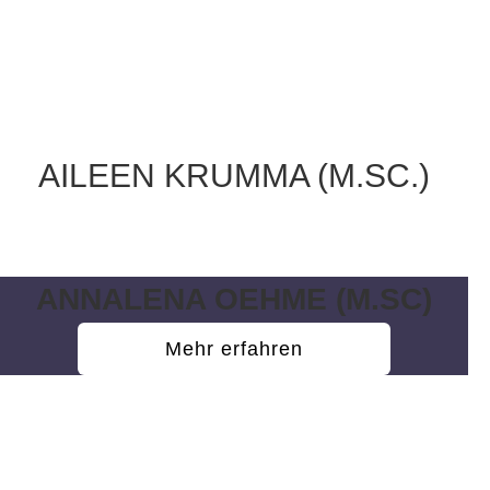
AILEEN KRUMMA (M.SC.)
Wissenschaftliche Mitarbeiterin
ANNALENA OEHME (M.SC)
Mehr erfahren