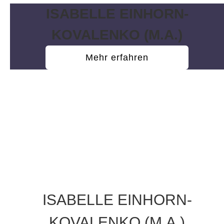
ISABELLE EINHORN-
KOVALENKO (M.A.)
Mehr erfahren
ISABELLE EINHORN-
KOVALENKO (M.A.)