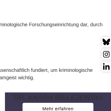
iminologische Forschungseinrichtung dar, durch
senschaftlich fundiert, um kriminologische
mgeist wichtig.
DR. AARON BIELEJEWSKI
Mehr erfahren