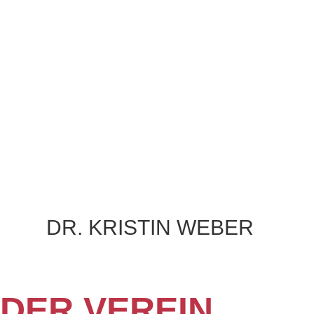
DR. KRISTIN WEBER
Wissenschaftliche Mitarbeiterin
DER VEREIN