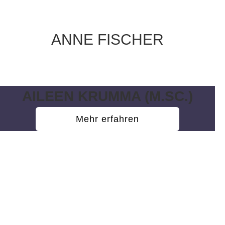
ANNE FISCHER
Wissenschaftliche Hilfskraft
AILEEN KRUMMA (M.SC.)
Mehr erfahren