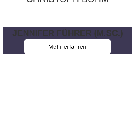
Wissenschaftliche Hilfskraft
JENNIFER FÜHRER (M.SC.)
Mehr erfahren