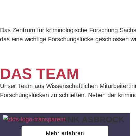
Inhalt
springen
DAS TEAM DES 
Das Zentrum für kriminologische Forschung Sachse
das eine wichtige Forschungslücke geschlossen wi
DAS TEAM
Unser Team aus Wissenschaftlichen Mitarbeiter:inne
Forschungslücken zu schließen. Neben der krimin
PROF. DR. FRANK ASBROCK
Mehr erfahren