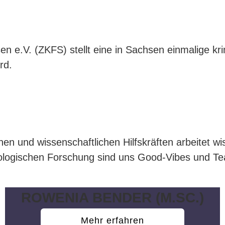
ZKFS
n e.V. (ZKFS) stellt eine in Sachsen einmalige kr
rd.
n und wissenschaftlichen Hilfskräften arbeitet wis
ologischen Forschung sind uns Good-Vibes und Tea
ROWENIA BENDER (M.SC.)
Mehr erfahren