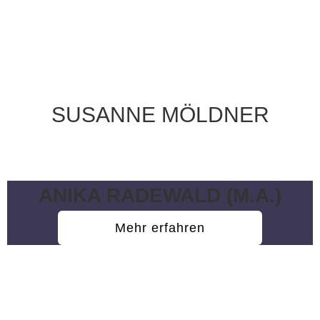
SUSANNE MÖLDNER
Sekretariat
ANIKA RADEWALD (M.A.)
Mehr erfahren