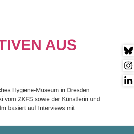
LD
TIVEN AUS
tsches Hygiene-Museum in Dresden
ski vom ZKFS sowie der Künstlerin und
m basiert auf Interviews mit