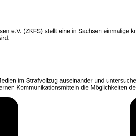
n e.V. (ZKFS) stellt eine in Sachsen einmalige k
ird.
STRAVOLLZUG
Medien im Strafvollzug auseinander und untersuchen
rnen Kommunikationsmitteln die Möglichkeiten de