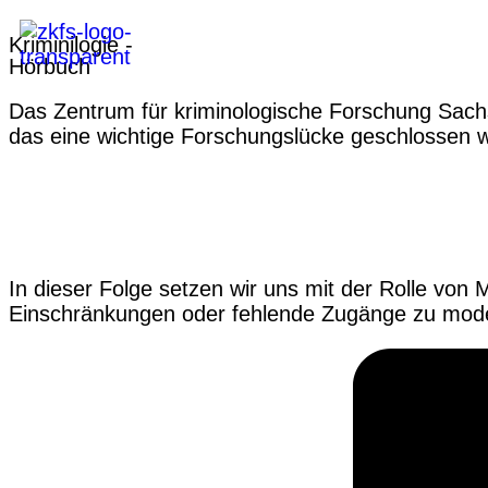
Kriminilogie -
Hörbuch
Das Zentrum für kriminologische Forschung Sachse
das eine wichtige Forschungslücke geschlossen w
06 MEDIEN IM 
In dieser Folge setzen wir uns mit der Rolle von 
Einschränkungen oder fehlende Zugänge zu mode