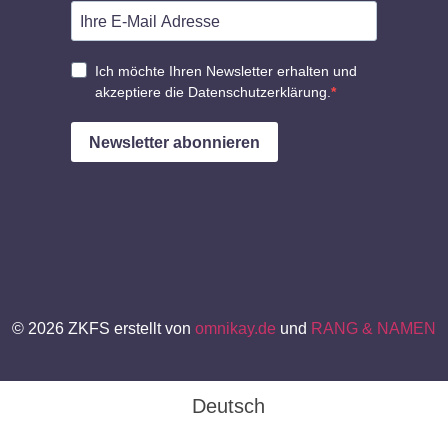
© 2026 ZKFS erstellt von
omnikay.de
und
RANG & NAMEN
Deutsch