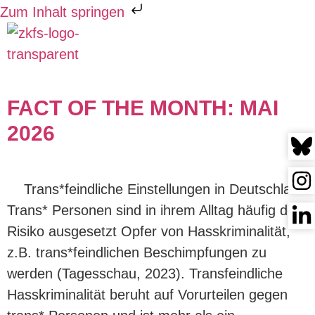
Zum Inhalt springen
KATEGORIE:
FACT OF
THE MONTH
FACT OF THE MONTH: MAI
2026
Trans*feindliche Einstellungen in Deutschland
Trans* Personen sind in ihrem Alltag häufig dem
Risiko ausgesetzt Opfer von Hasskriminalität,
z.B. trans*feindlichen Beschimpfungen zu
werden (Tagesschau, 2023). Transfeindliche
Hasskriminalität beruht auf Vorurteilen gegen