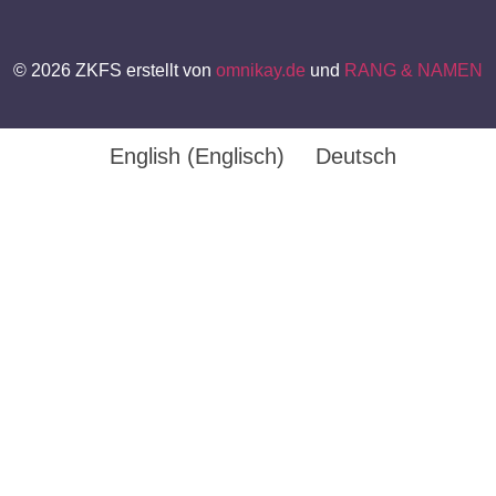
© 2026 ZKFS erstellt von
omnikay.de
und
RANG & NAMEN
English
(
Englisch
)
Deutsch