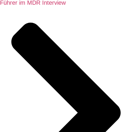
Führer im MDR Interview